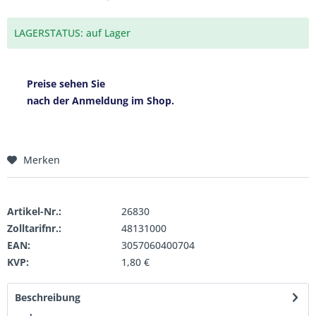
LAGERSTATUS: auf Lager
Preise sehen Sie
nach der Anmeldung im Shop.
Merken
Artikel-Nr.:
26830
Zolltarifnr.:
48131000
EAN:
3057060400704
KVP:
1,80 €
Beschreibung