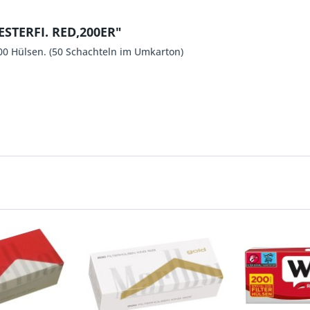
STERFI. RED,200ER"
00 Hülsen. (50 Schachteln im Umkarton)