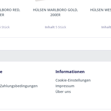
LBORO RED,
HÜLSEN MARLBORO GOLD,
HÜLSEN WEST
0ER
200ER
5 Stück
Inhalt
5 Stück
Inhal
ce
Informationen
Cookie-Einstellungen
 Zahlungsbedingungen
Impressum
Über uns