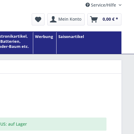
Service/Hilfe
Mein Konto
0,00 € *
ktronikartikel,
Werbung
Saisonartikel
Batterien,
der-Baum etc.
US: auf Lager