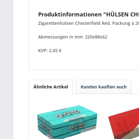
Produktinformationen "HÜLSEN CHE
Zigarettenhülsen Chesterfield Red, Packung á 2
Abmessungen in mm: 220x88x62
KVP:
2,05 €
Ähnliche Artikel
Kunden kauften auch