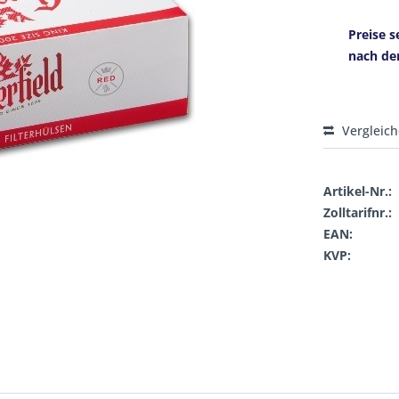
Preise s
nach de
Vergleic
Artikel-Nr.:
Zolltarifnr.:
EAN:
KVP: