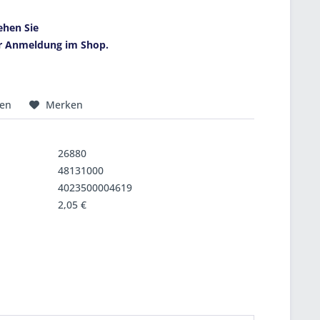
ehen Sie
r Anmeldung im Shop.
hen
Merken
26880
48131000
4023500004619
2,05 €