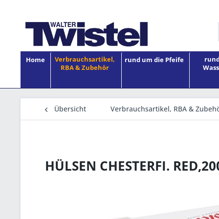
Verbrauchsartikel,
rund
Home
rund um die Pfeife
RBA & Zubehör
Wass
Übersicht
Verbrauchsartikel, RBA & Zubeh
HÜLSEN CHESTERFI. RED,20