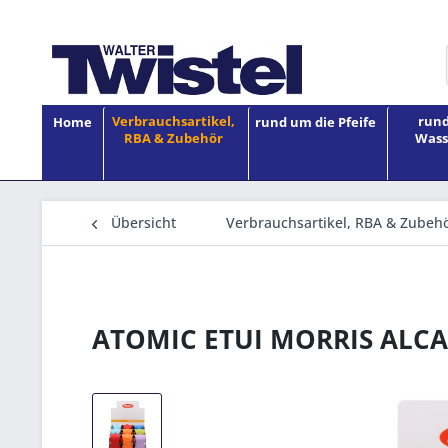
Verbrauchsartikel,
rund
Home
rund um die Pfeife
RBA & Zubehör
Wass
Übersicht
Verbrauchsartikel, RBA & Zubeh
ATOMIC ETUI MORRIS ALC