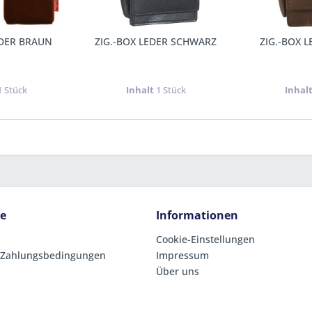
EDER BRAUN
ZIG.-BOX LEDER SCHWARZ
ZIG.-BOX 
1 Stück
Inhalt
1 Stück
Inhal
ce
Informationen
Cookie-Einstellungen
 Zahlungsbedingungen
Impressum
Über uns