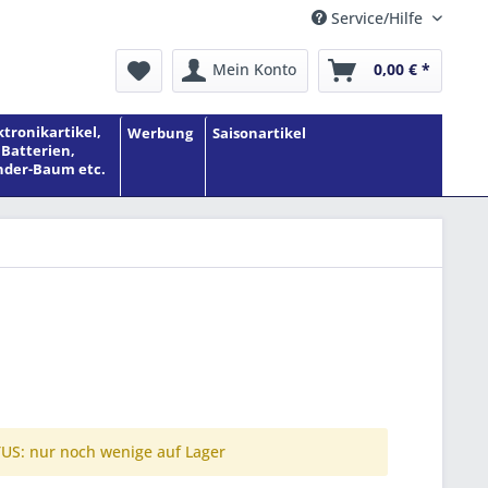
Service/Hilfe
Mein Konto
0,00 € *
ktronikartikel,
Werbung
Saisonartikel
Batterien,
der-Baum etc.
S: nur noch wenige auf Lager