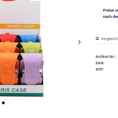
Preise s
nach de
Vergleic
Artikel-Nr.:
EAN:
KVP: