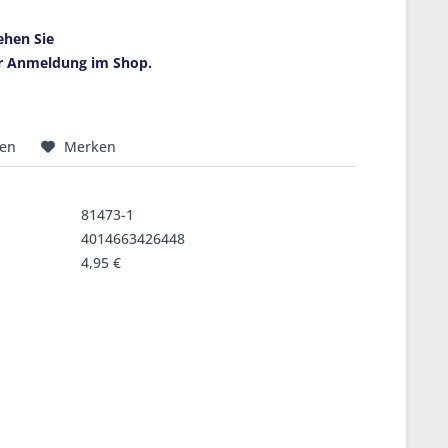
ehen Sie
r Anmeldung im Shop.
hen
Merken
81473-1
4014663426448
4,95 €