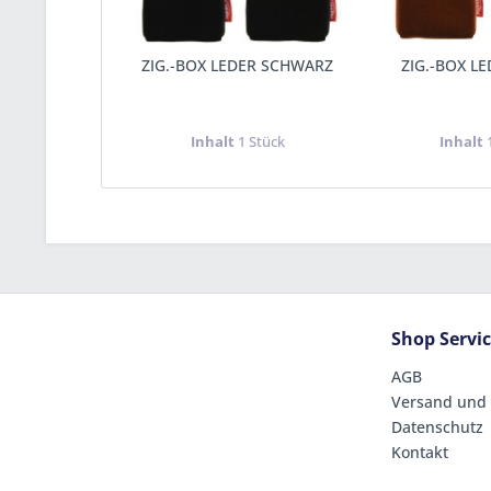
ZIG.-BOX LEDER SCHWARZ
ZIG.-BOX L
Inhalt
1 Stück
Inhalt
Shop Servi
AGB
Versand und
Datenschutz
Kontakt