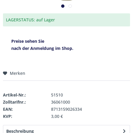
LAGERSTATUS: auf Lager
Preise sehen Sie
nach der Anmeldung im Shop.
Merken
Artikel-Nr.:
51510
Zolltarifnr.:
36061000
EAN:
8713159026334
KVP:
3,00 €
Beschreibung