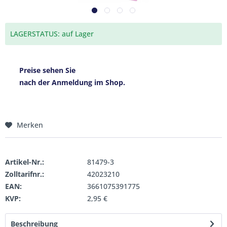
LAGERSTATUS: auf Lager
Preise sehen Sie
nach der Anmeldung im Shop.
Merken
Artikel-Nr.:
81479-3
Zolltarifnr.:
42023210
EAN:
3661075391775
KVP:
2,95 €
Beschreibung