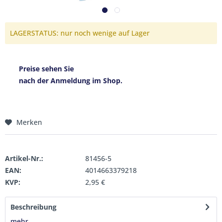
LAGERSTATUS: nur noch wenige auf Lager
Preise sehen Sie
nach der Anmeldung im Shop.
Merken
Artikel-Nr.:
81456-5
EAN:
4014663379218
KVP:
2,95 €
Beschreibung
mehr