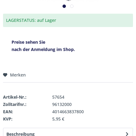
LAGERSTATUS: auf Lager
Preise sehen Sie
nach der Anmeldung im Shop.
Merken
Artikel-Nr.:
57654
Zolltarifnr.:
96132000
EAN:
4014663837800
KVP:
5,95 €
Beschreibung