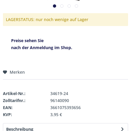
LAGERSTATUS: nur noch wenige auf Lager
Preise sehen Sie
nach der Anmeldung im Shop.
Merken
Artikel-Nr.:
34619-24
Zolltarifnr.:
96140090
EAN:
3661075393656
KVP:
3,95 €
Beschreibung