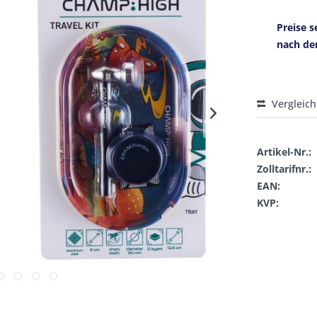
Preise s
nach de
Vergleic
Artikel-Nr.:
Zolltarifnr.:
EAN:
KVP: