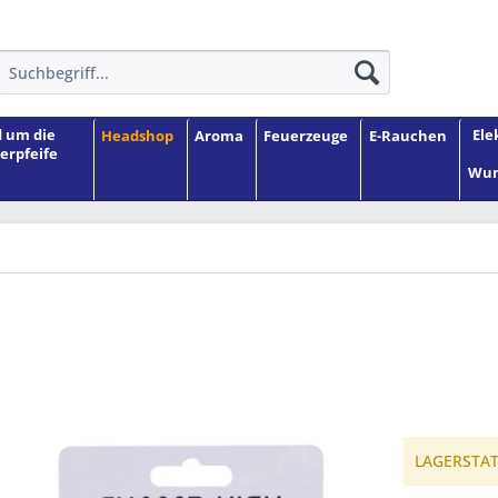
 um die
Ele
Headshop
Aroma
Feuerzeuge
E-Rauchen
erpfeife
Wun
LAGERSTATU