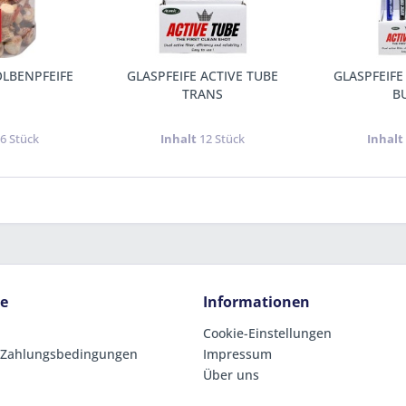
OLBENPFEIFE
GLASPFEIFE ACTIVE TUBE
GLASPFEIFE
TRANS
B
6 Stück
Inhalt
12 Stück
Inhal
ce
Informationen
Cookie-Einstellungen
 Zahlungsbedingungen
Impressum
Über uns