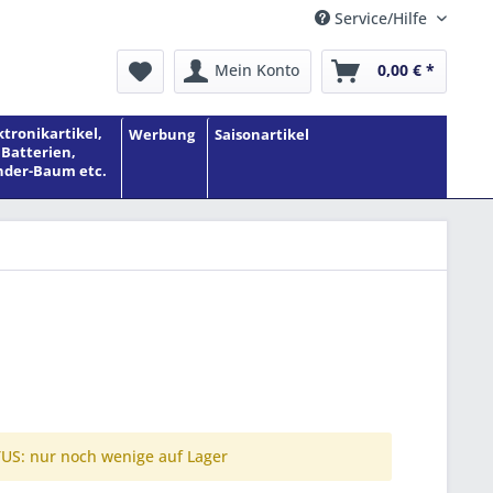
Service/Hilfe
Mein Konto
0,00 € *
ktronikartikel,
Werbung
Saisonartikel
Batterien,
der-Baum etc.
S: nur noch wenige auf Lager