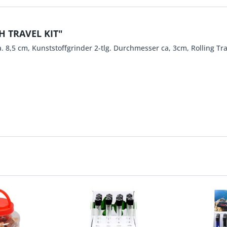
H TRAVEL KIT"
 8,5 cm, Kunststoffgrinder 2-tlg. Durchmesser ca, 3cm, Rolling Tray