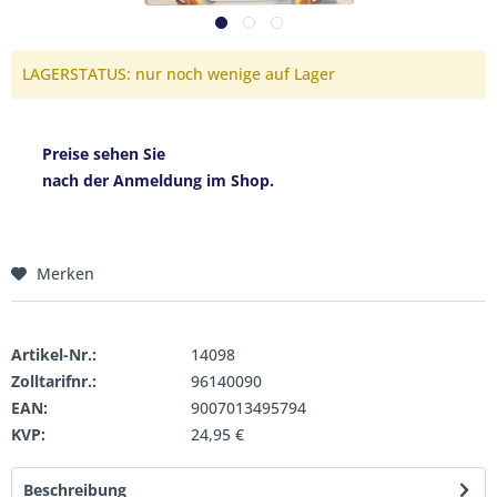
LAGERSTATUS: nur noch wenige auf Lager
Preise sehen Sie
nach der Anmeldung im Shop.
Merken
Artikel-Nr.:
14098
Zolltarifnr.:
96140090
EAN:
9007013495794
KVP:
24,95 €
Beschreibung