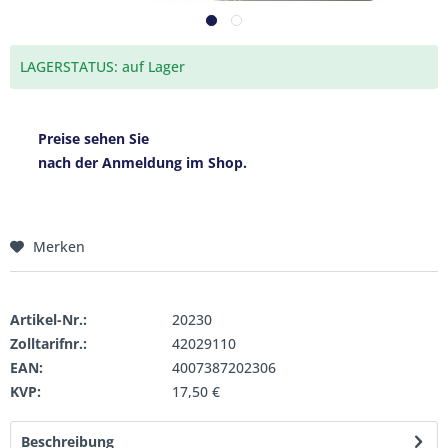
LAGERSTATUS: auf Lager
Preise sehen Sie
nach der Anmeldung im Shop.
Merken
Artikel-Nr.:
20230
Zolltarifnr.:
42029110
EAN:
4007387202306
KVP:
17,50 €
Beschreibung