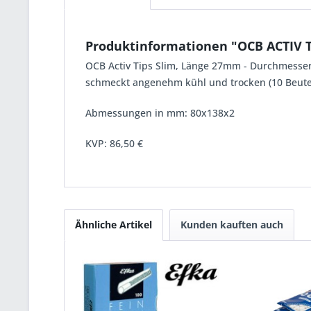
Produktinformationen "OCB ACTIV T
OCB Activ Tips Slim, Länge 27mm - Durchmesser
schmeckt angenehm kühl und trocken (10 Beutel 
Abmessungen in mm: 80x138x2
KVP:
86,50 €
Ähnliche Artikel
Kunden kauften auch