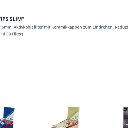
IPS SLIM"
 6mm. Aktivkohlefilter mit Keramikkappen zum Eindrehen. Reduzie
á 50 Filter)