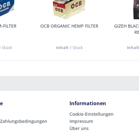
M-FILTER
OCB ORGANIC HEMP FILTER
GIZEH BLACK
R
1 Stück
Inhalt
1 Stück
Inhal
ce
Informationen
Cookie-Einstellungen
 Zahlungsbedingungen
Impressum
Über uns