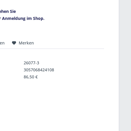
ehen Sie
r Anmeldung im Shop.
hen
Merken
26077-3
3057068424108
86,50 €