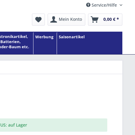
Service/Hilfe
Mein Konto
0,00 € *
ktronikartikel,
Werbung
Saisonartikel
Batterien,
der-Baum etc.
US: auf Lager