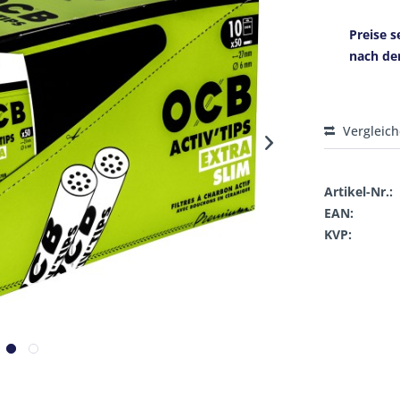
Preise s
nach de
Vergleic
Artikel-Nr.:
EAN:
KVP: