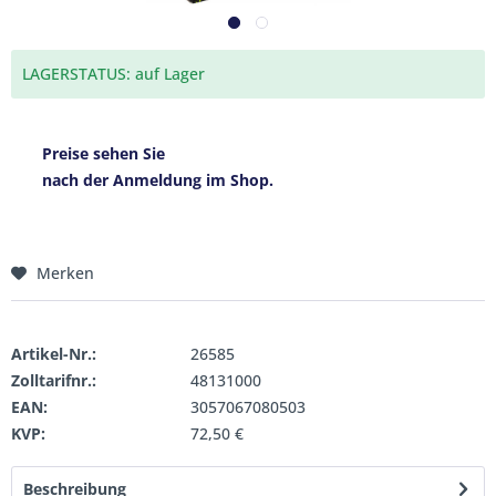
LAGERSTATUS: auf Lager
Preise sehen Sie
nach der Anmeldung im Shop.
Merken
Artikel-Nr.:
26585
Zolltarifnr.:
48131000
EAN:
3057067080503
KVP:
72,50 €
Beschreibung