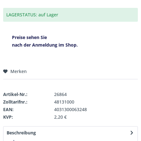
LAGERSTATUS: auf Lager
Preise sehen Sie
nach der Anmeldung im Shop.
Merken
Artikel-Nr.:
26864
Zolltarifnr.:
48131000
EAN:
4031300063248
KVP:
2,20 €
Beschreibung