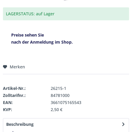
LAGERSTATUS: auf Lager
Preise sehen Sie
nach der Anmeldung im Shop.
Merken
Artikel-Nr.:
26215-1
Zolltarifnr.:
84781000
EAN:
3661075165543
KVP:
2,50 €
Beschreibung