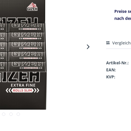
Preise s
nach de
Vergleic
Artikel-Nr.:
EAN:
KVP: