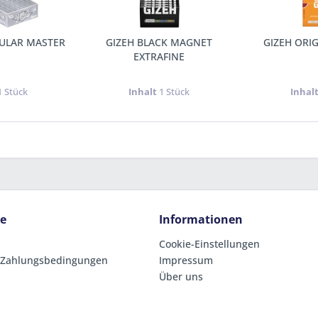
ULAR MASTER
GIZEH BLACK MAGNET
GIZEH ORIG
EXTRAFINE
1 Stück
Inhalt
1 Stück
Inhal
ce
Informationen
Cookie-Einstellungen
 Zahlungsbedingungen
Impressum
Über uns