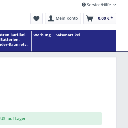
Service/Hilfe
Mein Konto
0,00 € *
ktronikartikel,
Werbung
Saisonartikel
Batterien,
der-Baum etc.
US: auf Lager