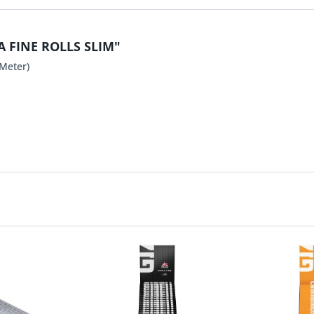
A FINE ROLLS SLIM"
 Meter)