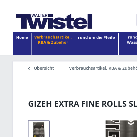
Verbrauchsartikel,
rund
Home
rund um die Pfeife
RBA & Zubehör
Wass
Übersicht
Verbrauchsartikel, RBA & Zubeh
GIZEH EXTRA FINE ROLLS S