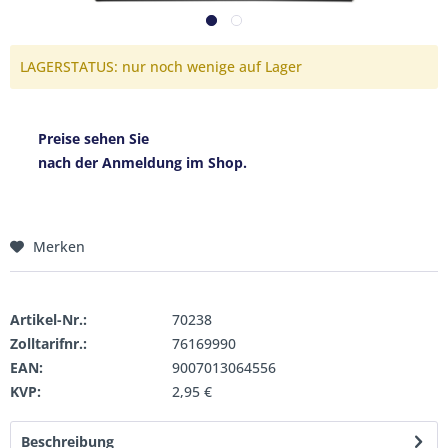
LAGERSTATUS: nur noch wenige auf Lager
Preise sehen Sie
nach der Anmeldung im Shop.
Merken
Artikel-Nr.:
70238
Zolltarifnr.:
76169990
EAN:
9007013064556
KVP:
2,95 €
Beschreibung