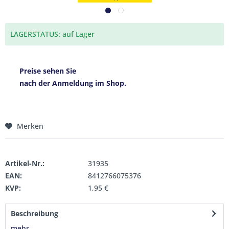
LAGERSTATUS: auf Lager
Preise sehen Sie
nach der Anmeldung im Shop.
Merken
Artikel-Nr.:
31935
EAN:
8412766075376
KVP:
1,95 €
Beschreibung
mehr