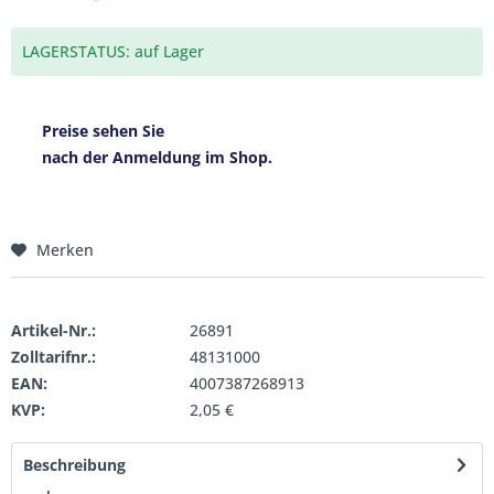
LAGERSTATUS: auf Lager
Preise sehen Sie
nach der Anmeldung im Shop.
Merken
Artikel-Nr.:
26891
Zolltarifnr.:
48131000
EAN:
4007387268913
KVP:
2,05 €
Beschreibung