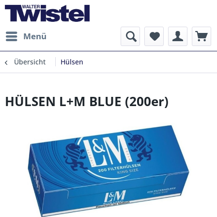
Menü
Übersicht
Hülsen
HÜLSEN L+M BLUE (200er)